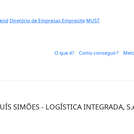
end
Diretório de Empresas Empresite
MUST
O que é?
Como conseguir?
Meto
UÍS SIMÕES - LOGÍSTICA INTEGRADA, S.