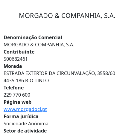
MORGADO & COMPANHIA, S.A.
Denominação Comercial
MORGADO & COMPANHIA, S.A.
Contribuinte
500682461
Morada
ESTRADA EXTERIOR DA CIRCUNVALAÇÃO, 3558/60
4435-186 RIO TINTO
Telefone
229 770 600
Página web
www.morgadocl.pt
Forma jurídica
Sociedade Anónima
Setor de atividade