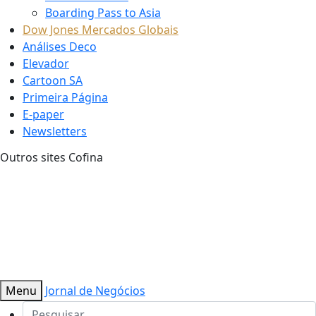
Boarding Pass to Asia
Dow Jones Mercados Globais
Análises Deco
Elevador
Cartoon SA
Primeira Página
E-paper
Newsletters
Outros sites Cofina
Menu
Jornal de Negócios