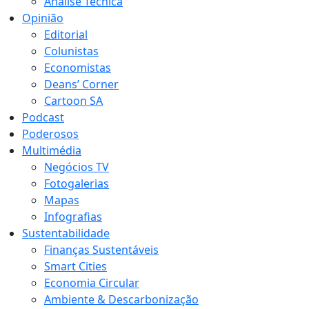
Análise Técnica
Opinião
Editorial
Colunistas
Economistas
Deans’ Corner
Cartoon SA
Podcast
Poderosos
Multimédia
Negócios TV
Fotogalerias
Mapas
Infografias
Sustentabilidade
Finanças Sustentáveis
Smart Cities
Economia Circular
Ambiente & Descarbonização