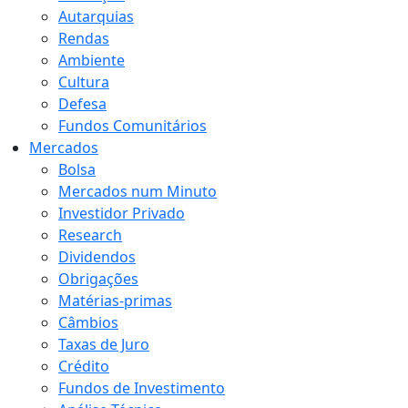
Autarquias
Rendas
Ambiente
Cultura
Defesa
Fundos Comunitários
Mercados
Bolsa
Mercados num Minuto
Investidor Privado
Research
Dividendos
Obrigações
Matérias-primas
Câmbios
Taxas de Juro
Crédito
Fundos de Investimento