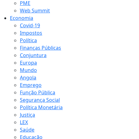
PME
Web Summit
Economia
Covid-19
Impostos
Política
Finanças Públicas
Conjuntura
Europa
Mundo
Angola
Emprego
Função Pública
Segurança Social
Política Monetária
Justiça
LEX
Saúde
Educação