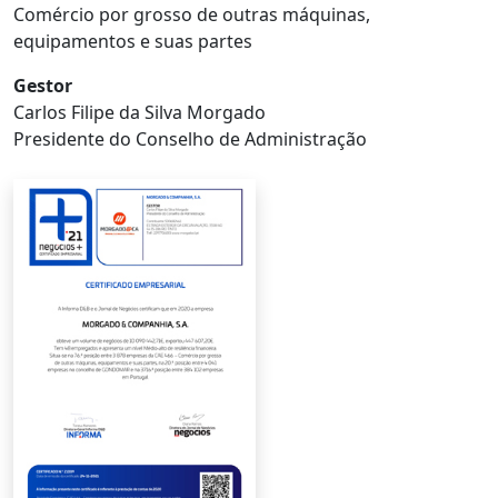
Comércio por grosso de outras máquinas,
equipamentos e suas partes
Gestor
Carlos Filipe da Silva Morgado
Presidente do Conselho de Administração