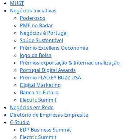
MUST
Negócios Iniciativas
Poderosos
PME no Radar
Negócios é Portugal
Saúde Sustentável
Prémio Excellens Oeconomia
Jogo da Bolsa
Prémios exportação & Internacionalização
Portugal Digital Awards
Prémio FLAD.EY BUZZ USA
Digital Marketing
Banca do Futuro
Electric Summit
Negócios em Rede
Diretório de Empresas Empresite
C-Studio
EDP Business Summit
Electric Summit