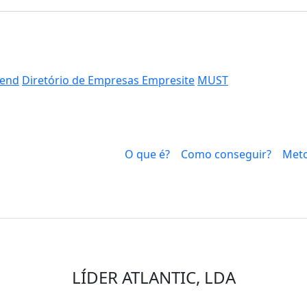
end
Diretório de Empresas Empresite
MUST
O que é?
Como conseguir?
Meto
LÍDER ATLANTIC, LDA