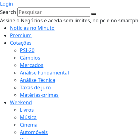
Login
Search
Assine o Negócios e aceda sem limites, no pc e no smartp
Notícias no Minuto
Premium
Cotações
PSI-20
Câmbios
Mercados
Análise Fundamental
Análise Técnica
Taxas de juro
Matérias-primas
Weekend
Livros
Música
Cinema
Automóveis