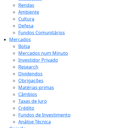
Rendas
Ambiente
Cultura
Defesa
Fundos Comunitários
Mercados
Bolsa
Mercados num Minuto
Investidor Privado
Research
Dividendos
Obrigações
Matérias-primas
Câmbios
Taxas de Juro
Crédito
Fundos de Investimento
Análise Técnica