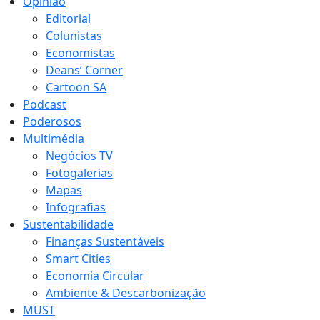
Opinião
Editorial
Colunistas
Economistas
Deans’ Corner
Cartoon SA
Podcast
Poderosos
Multimédia
Negócios TV
Fotogalerias
Mapas
Infografias
Sustentabilidade
Finanças Sustentáveis
Smart Cities
Economia Circular
Ambiente & Descarbonização
MUST