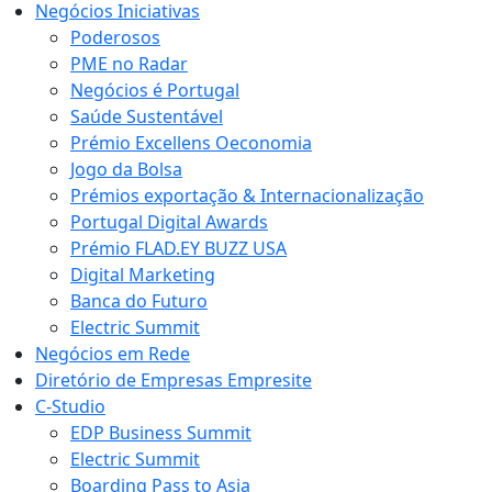
Negócios Iniciativas
Poderosos
PME no Radar
Negócios é Portugal
Saúde Sustentável
Prémio Excellens Oeconomia
Jogo da Bolsa
Prémios exportação & Internacionalização
Portugal Digital Awards
Prémio FLAD.EY BUZZ USA
Digital Marketing
Banca do Futuro
Electric Summit
Negócios em Rede
Diretório de Empresas Empresite
C-Studio
EDP Business Summit
Electric Summit
Boarding Pass to Asia