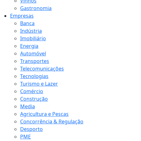
Vinhos
Gastronomia
Empresas
Banca
Indústria
Imobiliário
Energia
Automóvel
Transportes
Telecomunicações
Tecnologias
Turismo e Lazer
Comércio
Construção
Media
Agricultura e Pescas
Concorrência & Regulação
Desporto
PME