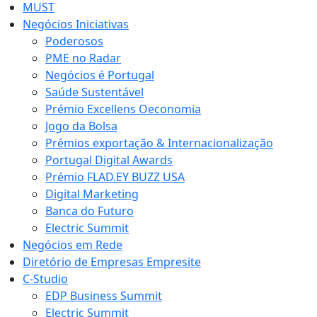
MUST
Negócios Iniciativas
Poderosos
PME no Radar
Negócios é Portugal
Saúde Sustentável
Prémio Excellens Oeconomia
Jogo da Bolsa
Prémios exportação & Internacionalização
Portugal Digital Awards
Prémio FLAD.EY BUZZ USA
Digital Marketing
Banca do Futuro
Electric Summit
Negócios em Rede
Diretório de Empresas Empresite
C-Studio
EDP Business Summit
Electric Summit