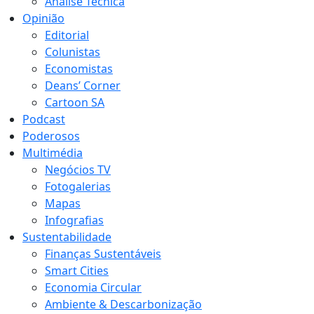
Análise Técnica
Opinião
Editorial
Colunistas
Economistas
Deans’ Corner
Cartoon SA
Podcast
Poderosos
Multimédia
Negócios TV
Fotogalerias
Mapas
Infografias
Sustentabilidade
Finanças Sustentáveis
Smart Cities
Economia Circular
Ambiente & Descarbonização