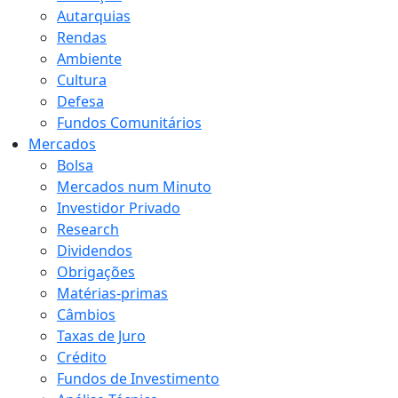
Autarquias
Rendas
Ambiente
Cultura
Defesa
Fundos Comunitários
Mercados
Bolsa
Mercados num Minuto
Investidor Privado
Research
Dividendos
Obrigações
Matérias-primas
Câmbios
Taxas de Juro
Crédito
Fundos de Investimento