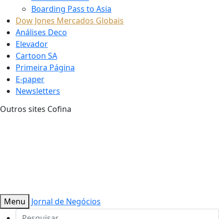
Boarding Pass to Asia
Dow Jones Mercados Globais
Análises Deco
Elevador
Cartoon SA
Primeira Página
E-paper
Newsletters
Outros sites Cofina
Menu
Jornal de Negócios