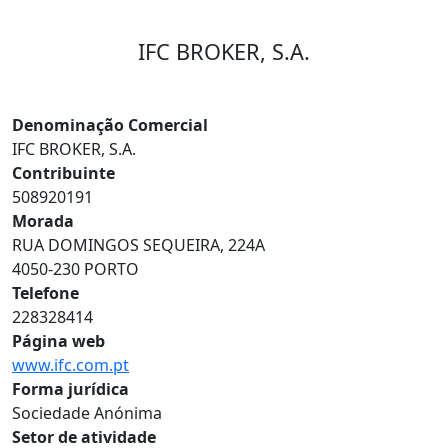
IFC BROKER, S.A.
Denominação Comercial
IFC BROKER, S.A.
Contribuinte
508920191
Morada
RUA DOMINGOS SEQUEIRA, 224A
4050-230 PORTO
Telefone
228328414
Página web
www.ifc.com.pt
Forma jurídica
Sociedade Anónima
Setor de atividade