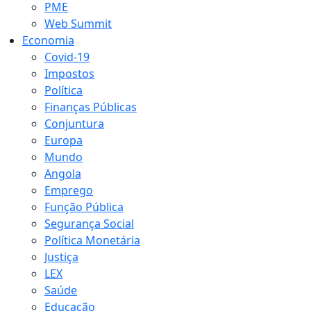
PME
Web Summit
Economia
Covid-19
Impostos
Política
Finanças Públicas
Conjuntura
Europa
Mundo
Angola
Emprego
Função Pública
Segurança Social
Política Monetária
Justiça
LEX
Saúde
Educação