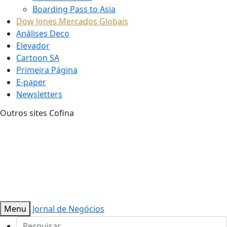
Boarding Pass to Asia
Dow Jones Mercados Globais
Análises Deco
Elevador
Cartoon SA
Primeira Página
E-paper
Newsletters
Outros sites Cofina
Menu
Jornal de Negócios