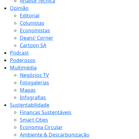
Análise Técnica
Opinião
Editorial
Colunistas
Economistas
Deans’ Corner
Cartoon SA
Podcast
Poderosos
Multimédia
Negócios TV
Fotogalerias
Mapas
Infografias
Sustentabilidade
Finanças Sustentáveis
Smart Cities
Economia Circular
Ambiente & Descarbonização