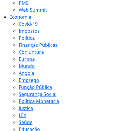
PME
Web Summit
Economia
Covid-19
Impostos
Política
Finanças Públicas
Conjuntura
Europa
Mundo
Angola
Emprego
Função Pública
Segurança Social
Política Monetária
Justiça
LEX
Saúde
Educação