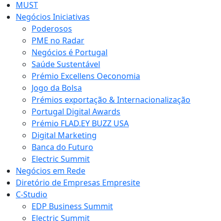
MUST
Negócios Iniciativas
Poderosos
PME no Radar
Negócios é Portugal
Saúde Sustentável
Prémio Excellens Oeconomia
Jogo da Bolsa
Prémios exportação & Internacionalização
Portugal Digital Awards
Prémio FLAD.EY BUZZ USA
Digital Marketing
Banca do Futuro
Electric Summit
Negócios em Rede
Diretório de Empresas Empresite
C-Studio
EDP Business Summit
Electric Summit