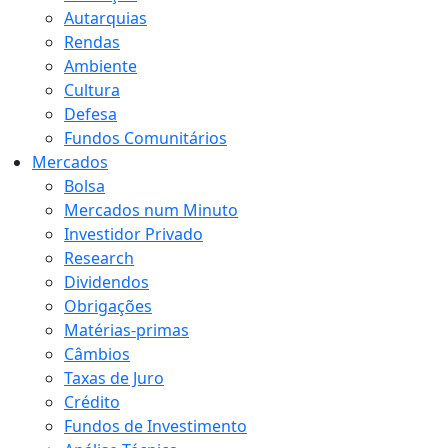
Autarquias
Rendas
Ambiente
Cultura
Defesa
Fundos Comunitários
Mercados
Bolsa
Mercados num Minuto
Investidor Privado
Research
Dividendos
Obrigações
Matérias-primas
Câmbios
Taxas de Juro
Crédito
Fundos de Investimento